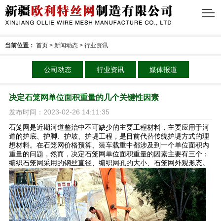
当前位置：
首页
>
新闻动态
>
行业资讯
公司动态
行业资讯
媒体报道
决定石笼网单位面积重量的几个关键性因素
发布时间：2023-02-26 14:11:35
石笼网是近期河道整治中不可缺少的主要工程材料，主要应用于河
道的护底、护脚、护坡、护堤工程，是目前代替传统护堤方式的理
想材料。在石笼网价格预算、装车载重中都涉及到一个单位面积内
重量的问题，然而，决定石笼网单位面积重量的因素主要有三个：
编织石笼网采用的钢丝直径、编织网孔的大小、石笼网外观形态。