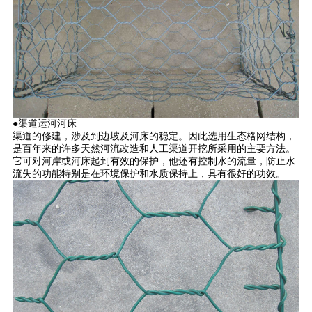
●渠道运河河床
渠道的修建，涉及到边坡及河床的稳定。因此选用生态格网结构，
是百年来的许多天然河流改造和人工渠道开挖所采用的主要方法。
它可对河岸或河床起到有效的保护，他还有控制水的流量，防止水
流失的功能特别是在环境保护和水质保持上，具有很好的功效。