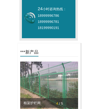
24
小时咨询热线：
18999996786
18999996781
18199990191
***新产品
框架护栏网
4
/ 5