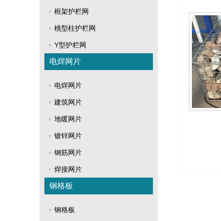
框架护栏网
桃型柱护栏网
Y型护栏网
电焊网片
电焊网片
建筑网片
地暖网片
镀锌网片
钢筋网片
焊接网片
钢格板
钢格板