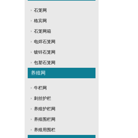
石笼网
格宾网
石笼网箱
电焊石笼网
镀锌石笼网
包塑石笼网
养殖网
牛栏网
刺丝护栏
养殖护栏网
养殖围栏网
养殖用围栏