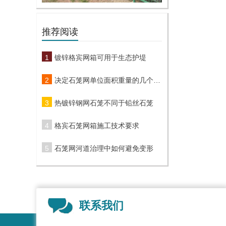
推荐阅读
镀锌格宾网箱可用于生态护堤
决定石笼网单位面积重量的几个关键性因素
热镀锌钢网石笼不同于铅丝石笼
格宾石笼网箱施工技术要求
石笼网河道治理中如何避免变形
联系我们