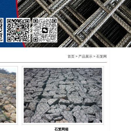
首页
>
产品展示
>
石笼网
石笼网箱