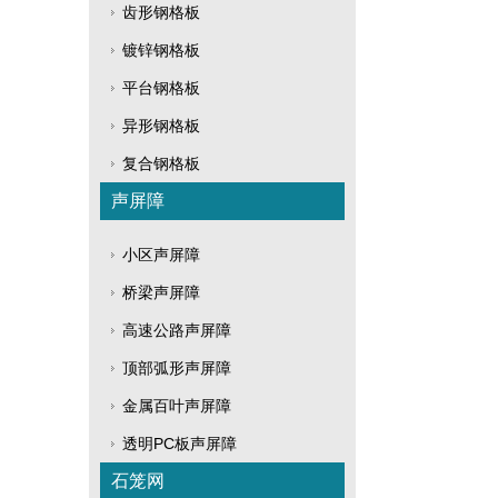
齿形钢格板
镀锌钢格板
平台钢格板
异形钢格板
复合钢格板
声屏障
小区声屏障
桥梁声屏障
高速公路声屏障
顶部弧形声屏障
金属百叶声屏障
透明PC板声屏障
石笼网