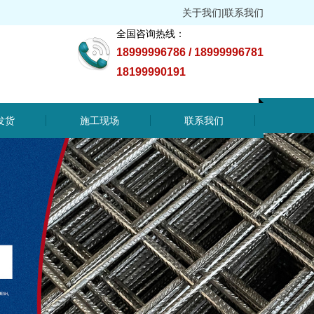
关于我们
|
联系我们
全国咨询热线：
18999996786 / 18999996781
18199990191
发货
施工现场
联系我们