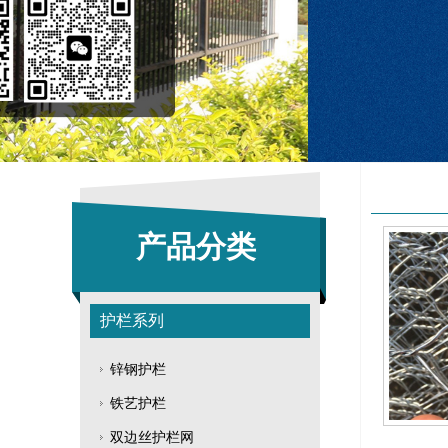
产品分类
护栏系列
锌钢护栏
铁艺护栏
双边丝护栏网