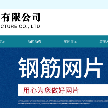
展示
新闻动态
车间展示
装车